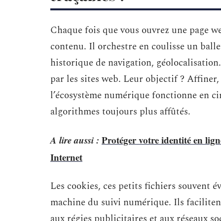
Chaque fois que vous ouvrez une page web
contenu. Il orchestre en coulisse un balle
historique de navigation, géolocalisatio
par les sites web. Leur objectif ? Affiner,
l’écosystème numérique fonctionne en cir
algorithmes toujours plus affûtés.
A lire aussi :
Protéger votre identité en lign
Internet
Les cookies, ces petits fichiers souvent 
machine du suivi numérique. Ils faciliten
aux régies publicitaires et aux réseaux s