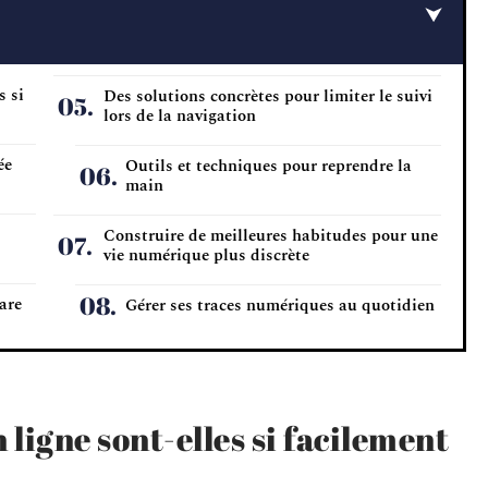
s si
Des solutions concrètes pour limiter le suivi
lors de la navigation
ée
Outils et techniques pour reprendre la
main
Construire de meilleures habitudes pour une
vie numérique plus discrète
are
Gérer ses traces numériques au quotidien
 ligne sont-elles si facilement