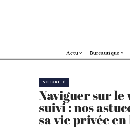
Actu
Bureautique
SÉCURITÉ
Naviguer sur le
suivi : nos astu
sa vie privée en