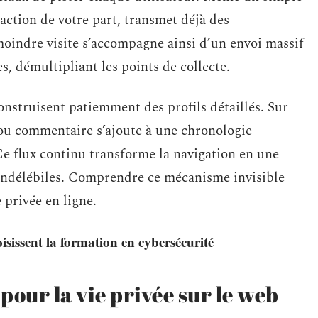
raction de votre part, transmet déjà des
oindre visite s’accompagne ainsi d’un envoi massif
, démultipliant les points de collecte.
onstruisent patiemment des profils détaillés. Sur
e ou commentaire s’ajoute à une chronologie
Ce flux continu transforme la navigation en une
indélébiles. Comprendre ce mécanisme invisible
 privée en ligne.
sissent la formation en cybersécurité
pour la vie privée sur le web