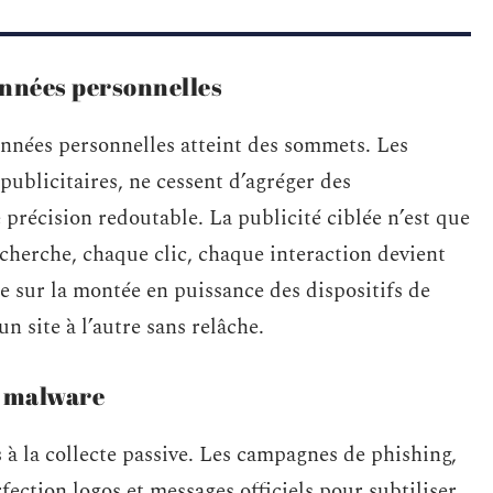
nnées personnelles
données personnelles atteint des sommets. Les
ublicitaires, ne cessent d’agréger des
 précision redoutable. La publicité ciblée n’est que
echerche, chaque clic, chaque interaction devient
 sur la montée en puissance des dispositifs de
n site à l’autre sans relâche.
et malware
 à la collecte passive. Les campagnes de phishing,
rfection logos et messages officiels pour subtiliser