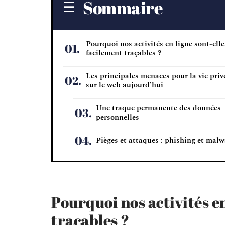
Sommaire
Pourquoi nos activités en ligne sont-elle
facilement traçables ?
Les principales menaces pour la vie priv
sur le web aujourd’hui
Une traque permanente des données
personnelles
Pièges et attaques : phishing et malw
Pourquoi nos activités en
traçables ?