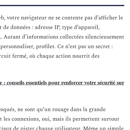
, votre navigateur ne se contente pas d’afficher le
t de données : adresse IP, type d’appareil,
n… Autant d’informations collectées silencieusement
 personnaliser, profiler. Ce n’est pas un secret :
cuit fermé, où chaque action nourrit des
e : conseils essentiels pour renforcer votre sécurité sur
évoqués, ne sont qu’un rouage dans la grande
t les connexions, oui, mais ils permettent surtout
ociaux de pister chaque utilisateur. Même un simple