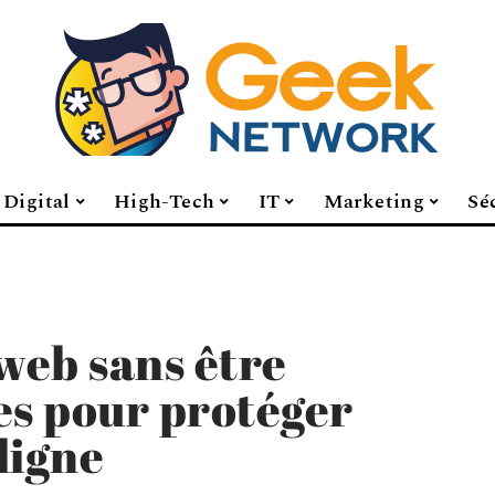
Digital
High-Tech
IT
Marketing
Sé
 web sans être
ces pour protéger
 ligne