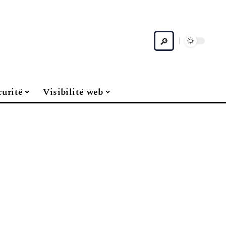
curité
Visibilité web