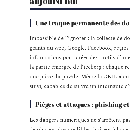
aujourd’hui
Une traque permanente des do
Impossible de l’ignorer : la collecte de 
géants du web, Google, Facebook, régies p
informations pour créer des profils d’une
la partie émergée de l’iceberg : chaque r
une pièce du puzzle. Même la CNIL alerte
suivi, capables de suivre un internaute d’u
Pièges et attaques : phishing 
Les dangers numériques ne s’arrêtent pas
de plus en plus crédibles, imitent à la pe