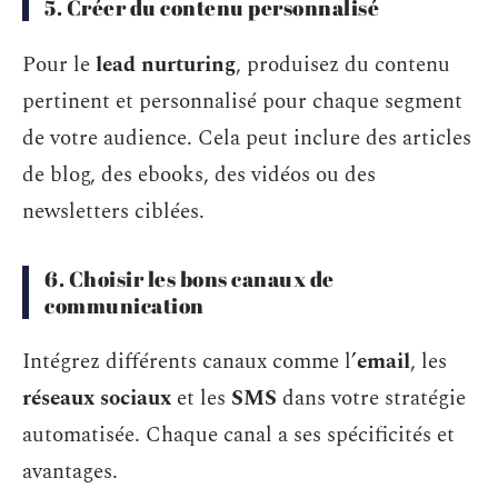
5. Créer du contenu personnalisé
Pour le
lead nurturing
, produisez du contenu
pertinent et personnalisé pour chaque segment
de votre audience. Cela peut inclure des articles
de blog, des ebooks, des vidéos ou des
newsletters ciblées.
6. Choisir les bons canaux de
communication
Intégrez différents canaux comme l’
email
, les
réseaux sociaux
et les
SMS
dans votre stratégie
automatisée. Chaque canal a ses spécificités et
avantages.