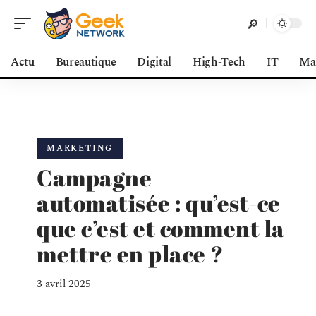
Actu
Bureautique
Digital
High-Tech
IT
Ma
MARKETING
Campagne
automatisée : qu’est-ce
que c’est et comment la
mettre en place ?
3 avril 2025