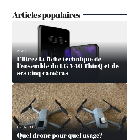
Articles populaires
ACTU
Filtrez la fiche technique de
l’ensemble du LG V40 ThinQ et de
ses cinq caméras
HIGH-TECH
Quel drone pour quel usage?