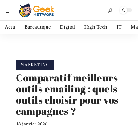
Actu
Bureautique
Digital
High-Tech
IT
Ma
MARKETING
Comparatif meilleurs
outils emailing : quels
outils choisir pour vos
campagnes ?
18 janvier 2026