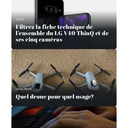
ACTU
Filtrez la fiche technique de
l’ensemble du LG V40 ThinQ et de
ses cinq caméras
HIGH-TECH
Quel drone pour quel usage?