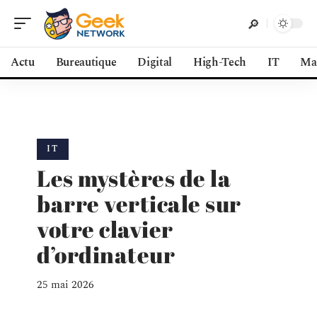
Actu
Bureautique
Digital
High-Tech
IT
Ma
IT
Les mystères de la
barre verticale sur
votre clavier
d’ordinateur
25 mai 2026