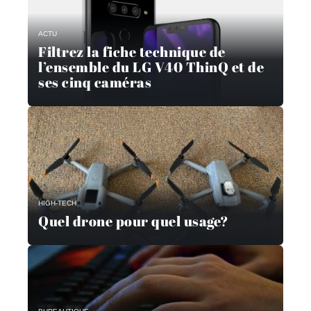
ACTU
Filtrez la fiche technique de
l’ensemble du LG V40 ThinQ et de
ses cinq caméras
HIGH-TECH
Quel drone pour quel usage?