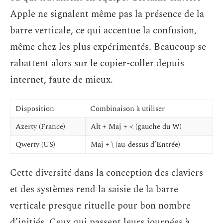
Apple ne signalent même pas la présence de la
barre verticale, ce qui accentue la confusion,
même chez les plus expérimentés. Beaucoup se
rabattent alors sur le copier-coller depuis
internet, faute de mieux.
Disposition
Combinaison à utiliser
Azerty (France)
Alt + Maj + < (gauche du W)
Qwerty (US)
Maj + \ (au-dessus d’Entrée)
Cette diversité dans la conception des claviers
et des systèmes rend la saisie de la barre
verticale presque rituelle pour bon nombre
d’initiés. Ceux qui passent leurs journées à