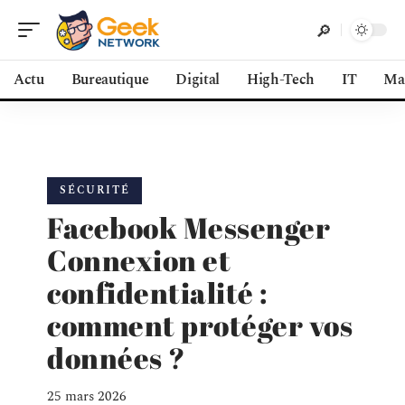
Actu
Bureautique
Digital
High-Tech
IT
Ma
SÉCURITÉ
Facebook Messenger
Connexion et
confidentialité :
comment protéger vos
données ?
25 mars 2026