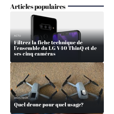
Articles populaires
ACTU
Filtrez la fiche technique de
l’ensemble du LG V40 ThinQ et de
ses cinq caméras
HIGH-TECH
Quel drone pour quel usage?