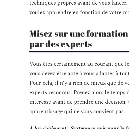
techniques propres avant de vous lancer. I
voulez apprendre en fonction de votre m
Misez sur une formation 
par des experts
Vous êtes certainement au courant que le
vous devez être apte à vous adapter à tout
Pour cela, il n’y a rien de mieux que de 
experts reconnus. Prenez alors le temps 
intéresse avant de prendre une décision. 
apprentissage qui ne vous convient pas.
A lire également :
Systeme io avis pour la f