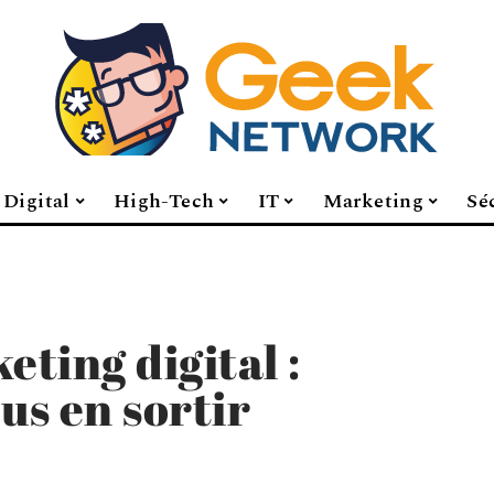
Digital
High-Tech
IT
Marketing
Sé
ting digital :
us en sortir