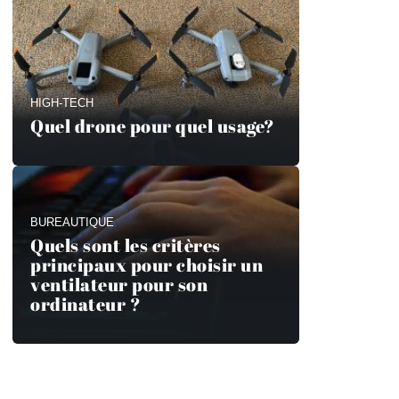
HIGH-TECH
Quel drone pour quel usage?
BUREAUTIQUE
Quels sont les critères
principaux pour choisir un
ventilateur pour son
ordinateur ?