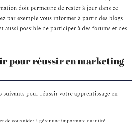
mation doit permettre de rester à jour dans ce
vez par exemple vous informer à partir des blogs
est aussi possible de participer à des forums et des
nir pour réussir en marketing
ls suivants pour réussir votre apprentissage en
et de vous aider à gérer une importante quantité