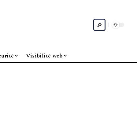
curité
Visibilité web