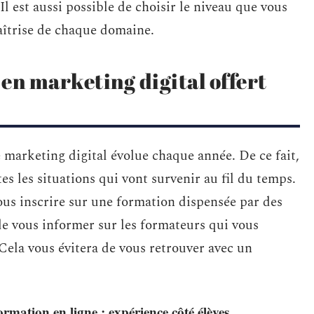
l est aussi possible de choisir le niveau que vous
aîtrise de chaque domaine.
en marketing digital offert
 marketing digital évolue chaque année. De ce fait,
es les situations qui vont survenir au fil du temps.
vous inscrire sur une formation dispensée par des
de vous informer sur les formateurs qui vous
Cela vous évitera de vous retrouver avec un
ormation en ligne : expérience côté élèves