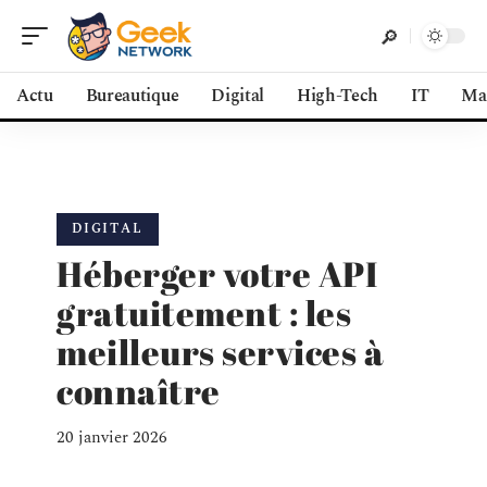
Actu
Bureautique
Digital
High-Tech
IT
Ma
DIGITAL
Héberger votre API
gratuitement : les
meilleurs services à
connaître
20 janvier 2026