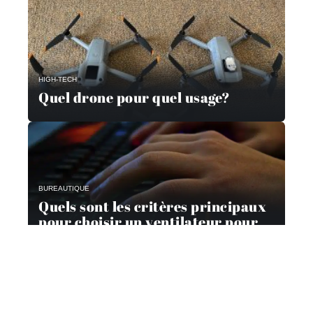
HIGH-TECH
Quel drone pour quel usage?
BUREAUTIQUE
Quels sont les critères principaux
pour choisir un ventilateur pour
son ordinateur ?