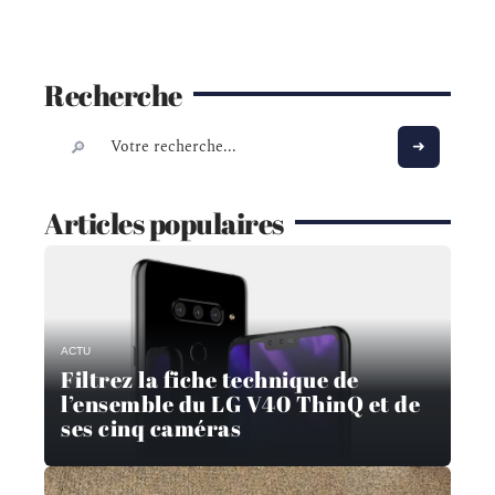
Recherche
Articles populaires
ACTU
Filtrez la fiche technique de
l’ensemble du LG V40 ThinQ et de
ses cinq caméras