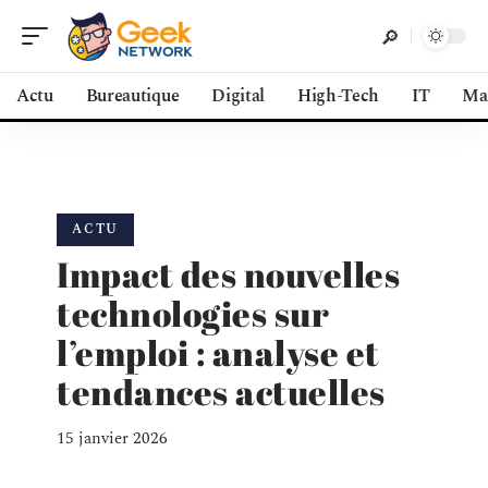
Actu
Bureautique
Digital
High-Tech
IT
Ma
ACTU
Impact des nouvelles
technologies sur
l’emploi : analyse et
tendances actuelles
15 janvier 2026