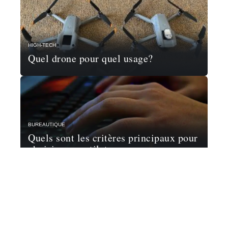
HIGH-TECH
Quel drone pour quel usage?
BUREAUTIQUE
Quels sont les critères principaux pour
choisir un ventilateur pour son
ordinateur ?