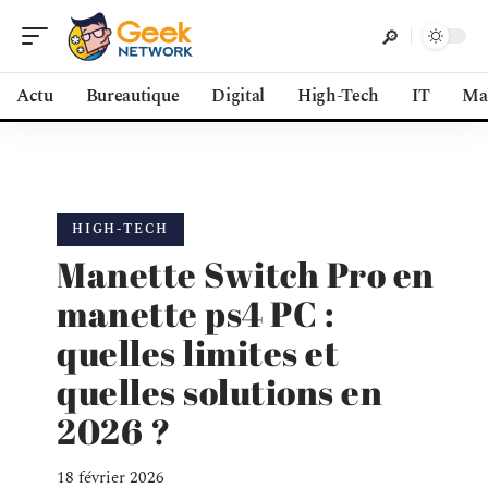
Actu
Bureautique
Digital
High-Tech
IT
Ma
HIGH-TECH
Manette Switch Pro en
manette ps4 PC :
quelles limites et
quelles solutions en
2026 ?
18 février 2026