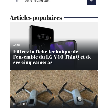
Articles populaires
ACTU
Filtrez la fiche technique de
l’ensemble du LG V40 ThinQ et de
ses cinq caméras
HIGH-TECH