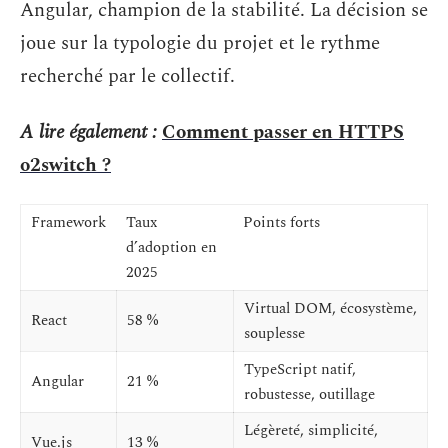
Angular, champion de la stabilité. La décision se
joue sur la typologie du projet et le rythme
recherché par le collectif.
A lire également :
Comment passer en HTTPS
o2switch ?
Framework
Taux
Points forts
d’adoption en
2025
Virtual DOM, écosystème,
React
58 %
souplesse
TypeScript natif,
Angular
21 %
robustesse, outillage
Légèreté, simplicité,
Vue.js
13 %