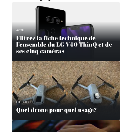
ACTU
Filtrez la fiche technique de
l’ensemble du LG V40 ThinQ et de
ses cinq caméras
HIGH-TECH
Quel drone pour quel usage?