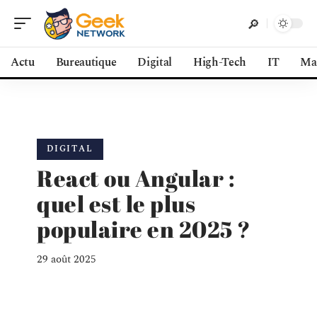
Actu
Bureautique
Digital
High-Tech
IT
Ma
DIGITAL
React ou Angular :
quel est le plus
populaire en 2025 ?
29 août 2025