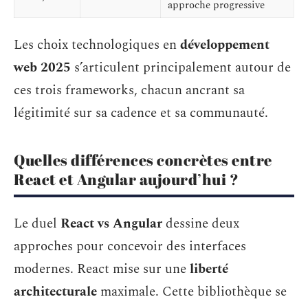
approche progressive
Les choix technologiques en
développement
web 2025
s’articulent principalement autour de
ces trois frameworks, chacun ancrant sa
légitimité sur sa cadence et sa communauté.
Quelles différences concrètes entre
React et Angular aujourd’hui ?
Le duel
React vs Angular
dessine deux
approches pour concevoir des interfaces
modernes. React mise sur une
liberté
architecturale
maximale. Cette bibliothèque se