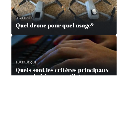
HIGH-TECH
Quel drone pour quel usage?
BUREAUTIQUE
Quels sont les critères principaux
pour choisir un ventilateur pour
son ordinateur ?