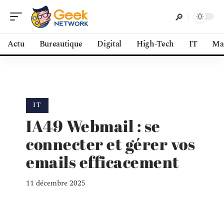
Actu
Bureautique
Digital
High-Tech
IT
Ma
IT
IA49 Webmail : se
connecter et gérer vos
emails efficacement
11 décembre 2025