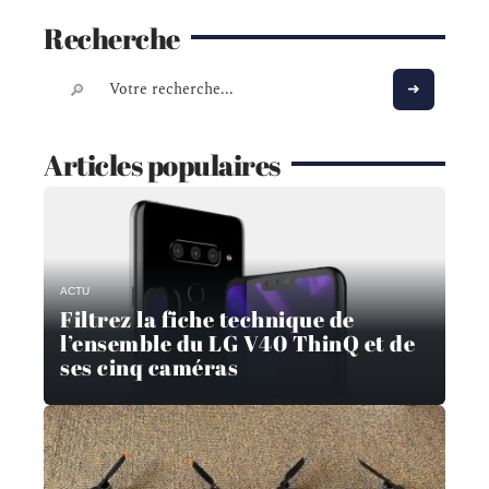
Recherche
Articles populaires
ACTU
Filtrez la fiche technique de
l’ensemble du LG V40 ThinQ et de
ses cinq caméras